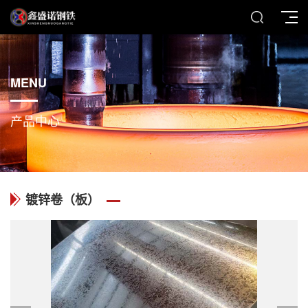
MENU
产品中心
镀锌卷（板）