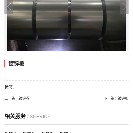
镀锌板
标签：
上一篇：
镀锌卷
下一篇：
镀锌板
相关服务
/ SERVICE