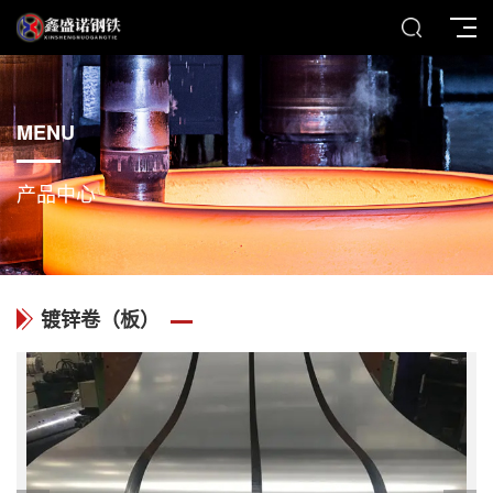
MENU
产品中心
镀锌卷（板）