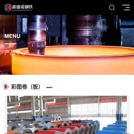
MENU
产品中心
彩图卷（板）