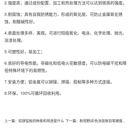
2.强度高；通过成份配置、加工和热处理方法可以达到很高的强度。
3.耐腐蚀；具有自我防锈能力，形成的氧化层，可防止金属氧化锈
蚀，耐酸碱性好。
4.表面处理多样、美观。可进行阳极氧化、电泳、化学处理、抛光、
涂漆处理。
5.可塑性好，易加工；
6.良好的导电性能。非磁化和低电火花敏感度，可以防电磁干扰和降
低特殊环境下的易燃性。
7.安装方便；铝金属可以铆接、焊接、胶粘等多种方式连接。
8.环保，100%可循环回收利用。
上一篇：
铝镁锰板的种类和用途是什么
下一篇：
新视野|彩色涂层板铅笔硬度测试