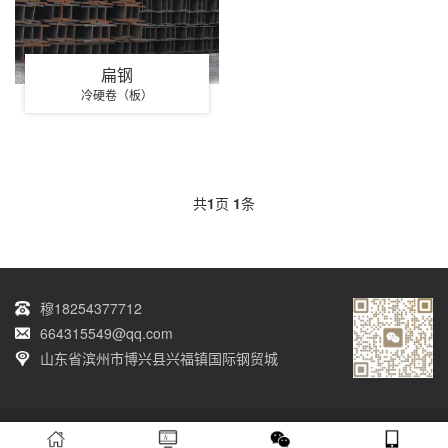
扁钢
冷硬卷（板）
共
1
页
1
条
穆18254377712
664315549@qq.com
山东省滨州市博兴县兴福镇国际钢贸城
Copyright © 2002-2021 山东鑫盛诺钢铁有限公司 版权所有 网站备案号：
粤