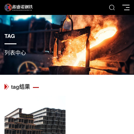
TAG
列表中心
tag结果