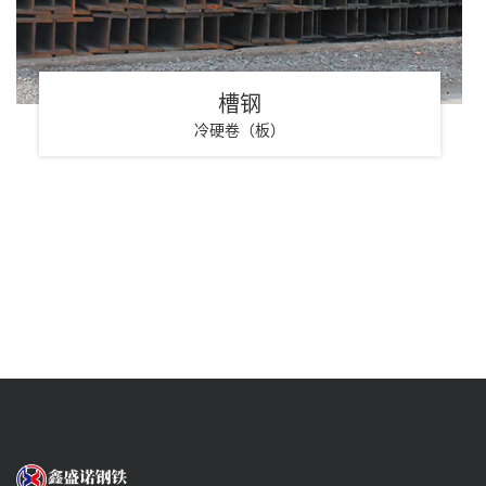
槽钢
冷硬卷（板）