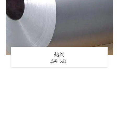
热卷
热卷（板）