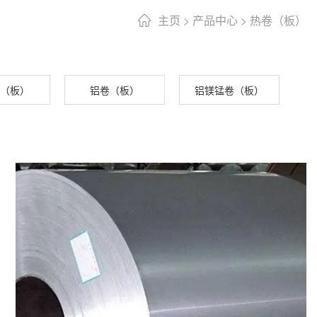
主页
>
产品中心
>
热卷（板）
（板）
铝卷（板）
铝镁锰卷（板）