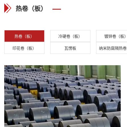
热卷（板）
热卷（板）
冷硬卷（板）
镀锌卷（板
印花卷（板）
瓦愣板
纳米防腐隔热卷(